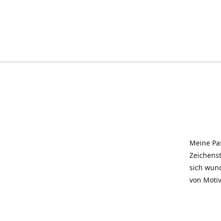
Meine Pas
Zeichenst
sich wun
von Motiv