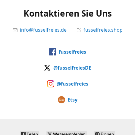
Kontaktieren Sie Uns
info@fusselfreies.de
fusselfreies.shop
fusselfreies
@fusselfreiesDE
@fusselfreies
Etsy
Teilen
Weiterempfehlen
Pinnen