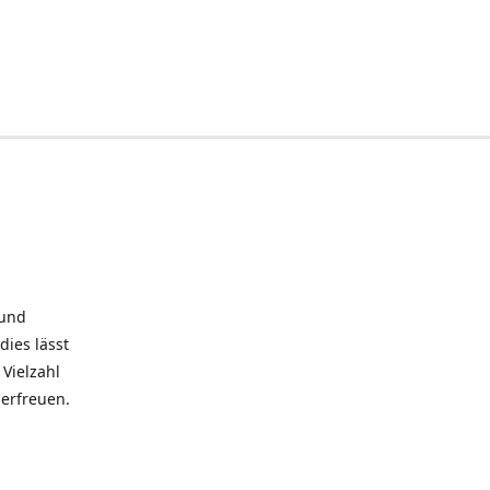
 und
dies lässt
Vielzahl
 erfreuen.