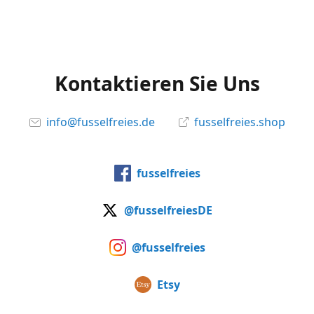
Kontaktieren Sie Uns
info@fusselfreies.de
fusselfreies.shop
fusselfreies
@fusselfreiesDE
@fusselfreies
Etsy