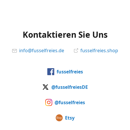
Kontaktieren Sie Uns
info@fusselfreies.de
fusselfreies.shop
fusselfreies
@fusselfreiesDE
@fusselfreies
Etsy