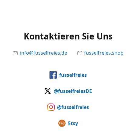
Kontaktieren Sie Uns
info@fusselfreies.de
fusselfreies.shop
fusselfreies
@fusselfreiesDE
@fusselfreies
Etsy