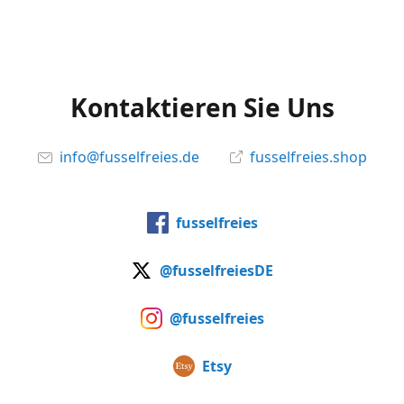
Kontaktieren Sie Uns
info@fusselfreies.de
fusselfreies.shop
fusselfreies
@fusselfreiesDE
@fusselfreies
Etsy