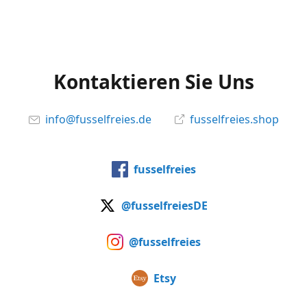
Kontaktieren Sie Uns
info@fusselfreies.de
fusselfreies.shop
fusselfreies
@fusselfreiesDE
@fusselfreies
Etsy