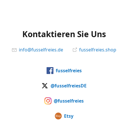
Kontaktieren Sie Uns
info@fusselfreies.de
fusselfreies.shop
fusselfreies
@fusselfreiesDE
@fusselfreies
Etsy