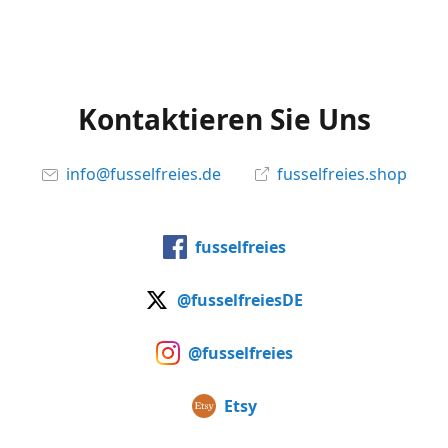
Kontaktieren Sie Uns
info@fusselfreies.de
fusselfreies.shop
fusselfreies
@fusselfreiesDE
@fusselfreies
Etsy