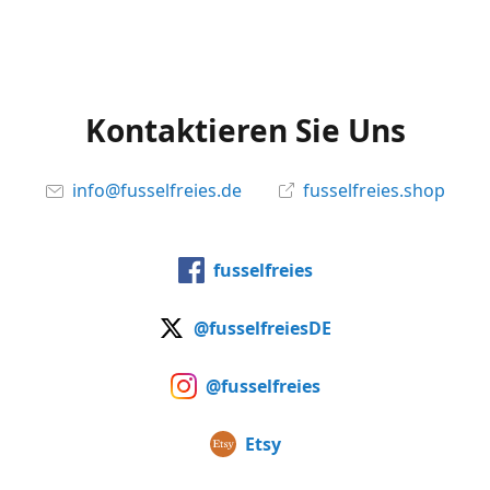
Kontaktieren Sie Uns
info@fusselfreies.de
fusselfreies.shop
fusselfreies
@fusselfreiesDE
@fusselfreies
Etsy