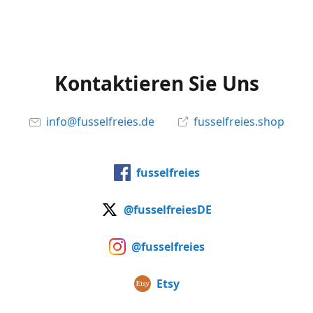
Kontaktieren Sie Uns
info@fusselfreies.de
fusselfreies.shop
fusselfreies
@fusselfreiesDE
@fusselfreies
Etsy