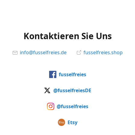
Kontaktieren Sie Uns
info@fusselfreies.de
fusselfreies.shop
fusselfreies
@fusselfreiesDE
@fusselfreies
Etsy