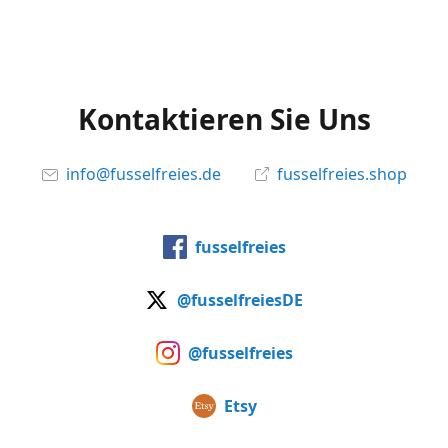
Kontaktieren Sie Uns
info@fusselfreies.de
fusselfreies.shop
fusselfreies
@fusselfreiesDE
@fusselfreies
Etsy