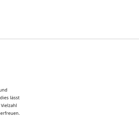
 und
dies lässt
Vielzahl
 erfreuen.