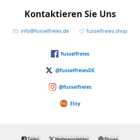
Kontaktieren Sie Uns
info@fusselfreies.de
fusselfreies.shop
fusselfreies
@fusselfreiesDE
@fusselfreies
Etsy
Teilen
Weiterempfehlen
Pinnen