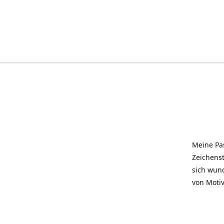
Meine Pas
Zeichenst
sich wun
von Motiv