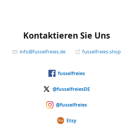
Kontaktieren Sie Uns
info@fusselfreies.de
fusselfreies.shop
fusselfreies
@fusselfreiesDE
@fusselfreies
Etsy