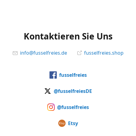
Kontaktieren Sie Uns
info@fusselfreies.de
fusselfreies.shop
fusselfreies
@fusselfreiesDE
@fusselfreies
Etsy