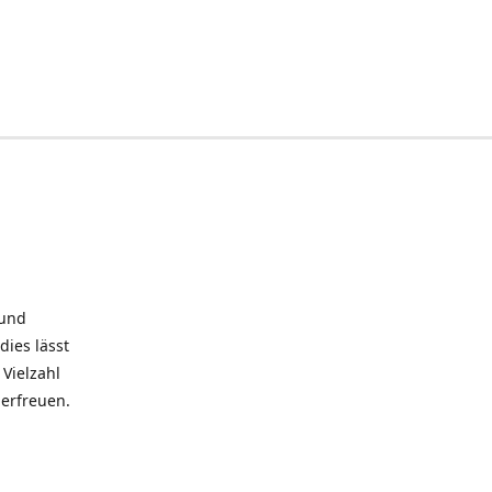
 und
dies lässt
Vielzahl
 erfreuen.