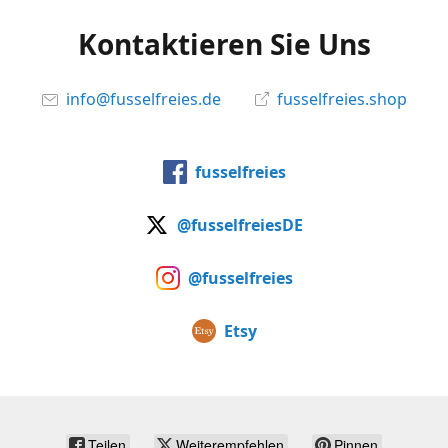
Kontaktieren Sie Uns
info@fusselfreies.de
fusselfreies.shop
fusselfreies
@fusselfreiesDE
@fusselfreies
Etsy
Teilen
Weiterempfehlen
Pinnen