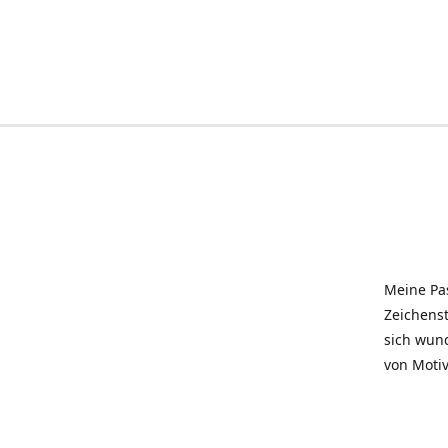
Meine Pas
Zeichenst
sich wun
von Motiv