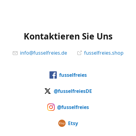
Kontaktieren Sie Uns
info@fusselfreies.de
fusselfreies.shop
fusselfreies
@fusselfreiesDE
@fusselfreies
Etsy