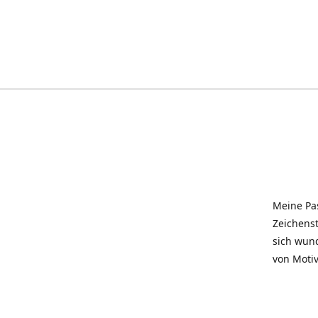
Meine Pas
Zeichenst
sich wun
von Motiv