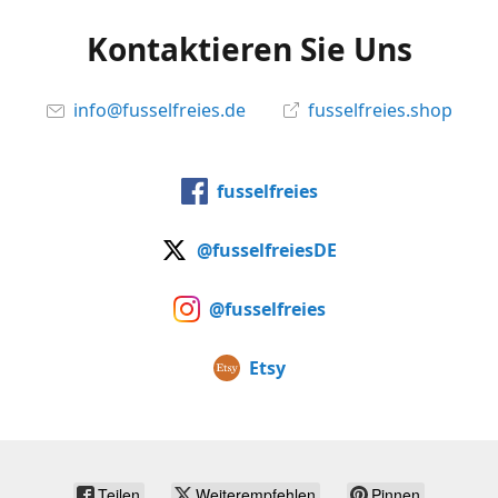
Kontaktieren Sie Uns
info@fusselfreies.de
fusselfreies.shop
fusselfreies
@fusselfreiesDE
@fusselfreies
Etsy
Teilen
Weiterempfehlen
Pinnen