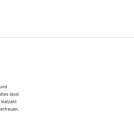
 und
dies lässt
Vielzahl
 erfreuen.