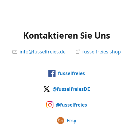
Kontaktieren Sie Uns
info@fusselfreies.de
fusselfreies.shop
fusselfreies
@fusselfreiesDE
@fusselfreies
Etsy