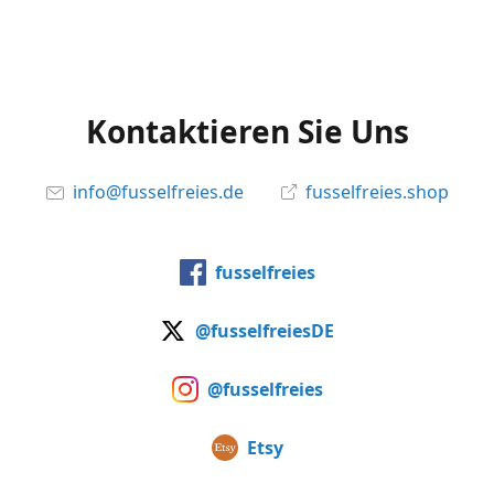
Kontaktieren Sie Uns
info@fusselfreies.de
fusselfreies.shop
fusselfreies
@fusselfreiesDE
@fusselfreies
Etsy