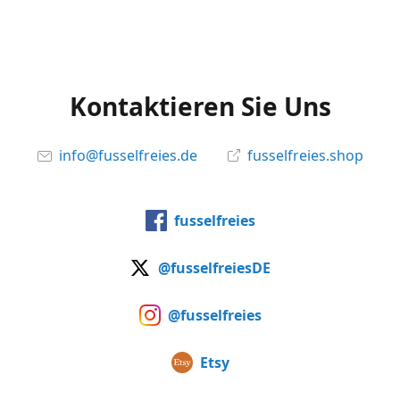
Kontaktieren Sie Uns
info@fusselfreies.de
fusselfreies.shop
fusselfreies
@fusselfreiesDE
@fusselfreies
Etsy