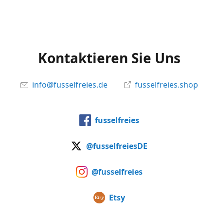
Kontaktieren Sie Uns
info@fusselfreies.de
fusselfreies.shop
fusselfreies
@fusselfreiesDE
@fusselfreies
Etsy