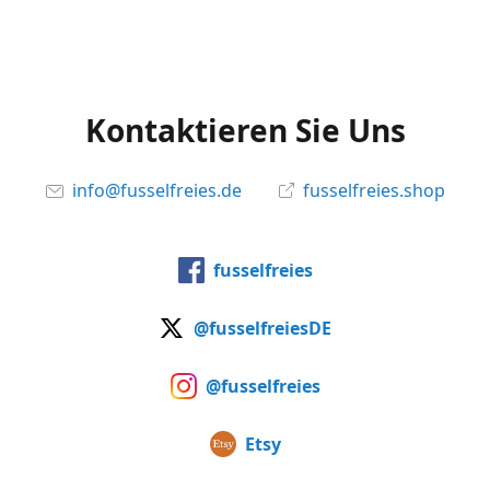
Kontaktieren Sie Uns
info@fusselfreies.de
fusselfreies.shop
fusselfreies
@fusselfreiesDE
@fusselfreies
Etsy