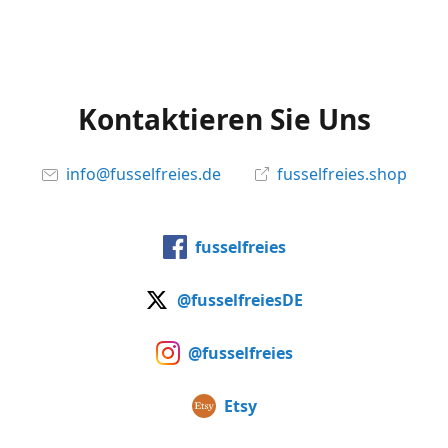
Kontaktieren Sie Uns
info@fusselfreies.de
fusselfreies.shop
fusselfreies
@fusselfreiesDE
@fusselfreies
Etsy