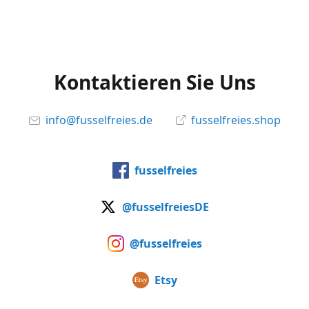
Kontaktieren Sie Uns
info@fusselfreies.de
fusselfreies.shop
fusselfreies
@fusselfreiesDE
@fusselfreies
Etsy