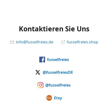
Kontaktieren Sie Uns
info@fusselfreies.de
fusselfreies.shop
fusselfreies
@fusselfreiesDE
@fusselfreies
Etsy