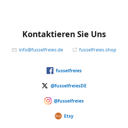
Kontaktieren Sie Uns
info@fusselfreies.de
fusselfreies.shop
fusselfreies
@fusselfreiesDE
@fusselfreies
Etsy