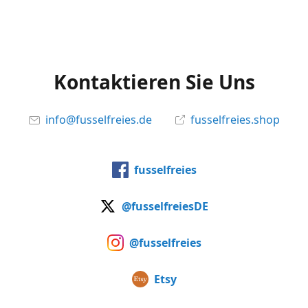
Kontaktieren Sie Uns
info@fusselfreies.de
fusselfreies.shop
fusselfreies
@fusselfreiesDE
@fusselfreies
Etsy