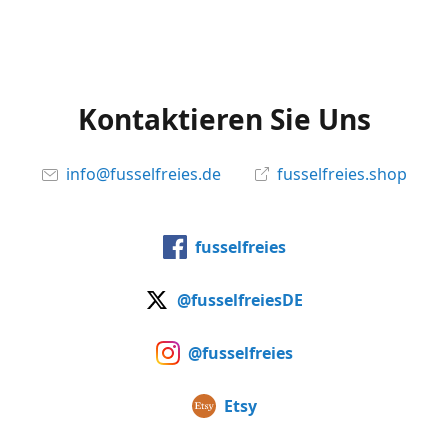
Kontaktieren Sie Uns
info@fusselfreies.de
fusselfreies.shop
fusselfreies
@fusselfreiesDE
@fusselfreies
Etsy