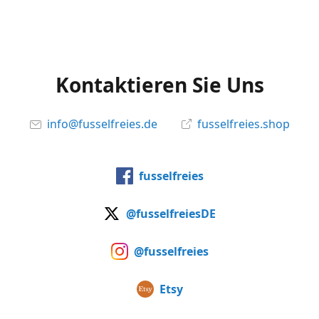
Kontaktieren Sie Uns
info@fusselfreies.de
fusselfreies.shop
fusselfreies
@fusselfreiesDE
@fusselfreies
Etsy