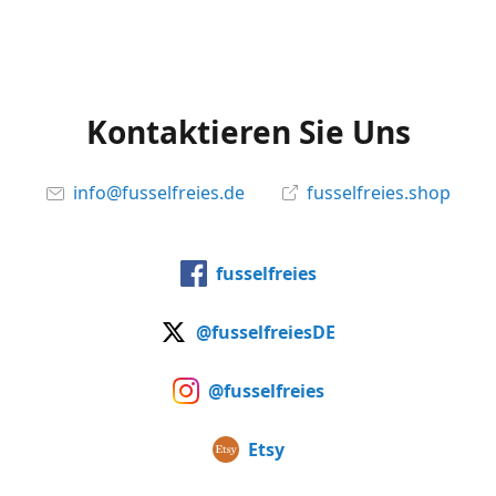
Kontaktieren Sie Uns
info@fusselfreies.de
fusselfreies.shop
fusselfreies
@fusselfreiesDE
@fusselfreies
Etsy