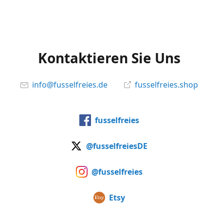
Kontaktieren Sie Uns
info@fusselfreies.de
fusselfreies.shop
fusselfreies
@fusselfreiesDE
@fusselfreies
Etsy