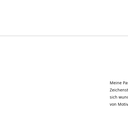
Meine Pas
Zeichenst
sich wun
von Motiv