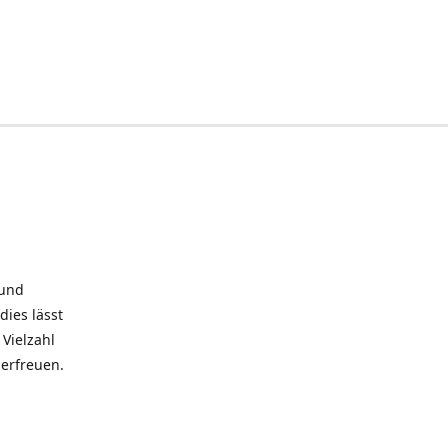
 und
dies lässt
Vielzahl
 erfreuen.