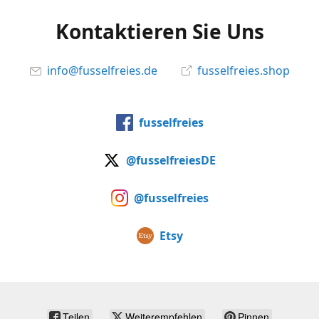
Kontaktieren Sie Uns
info@fusselfreies.de
fusselfreies.shop
fusselfreies
@fusselfreiesDE
@fusselfreies
Etsy
Teilen
Weiterempfehlen
Pinnen