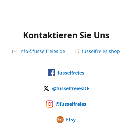
Kontaktieren Sie Uns
info@fusselfreies.de
fusselfreies.shop
fusselfreies
@fusselfreiesDE
@fusselfreies
Etsy