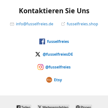
Kontaktieren Sie Uns
info@fusselfreies.de
fusselfreies.shop
fusselfreies
@fusselfreiesDE
@fusselfreies
Etsy
Teilen
Weiterempfehlen
Pinnen