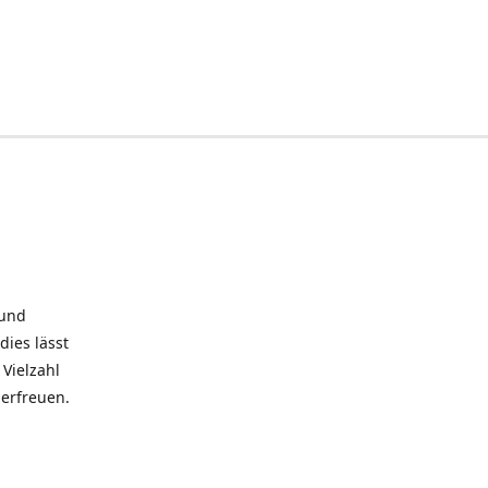
 und
dies lässt
Vielzahl
 erfreuen.