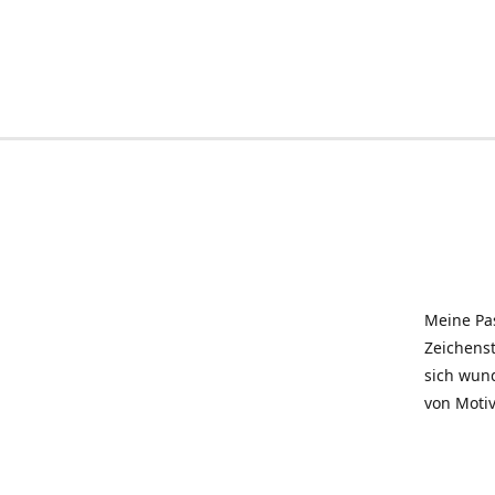
Meine Pas
Zeichenst
sich wun
von Motiv